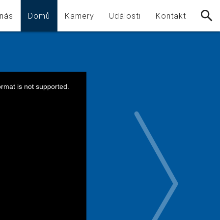
nás
Domů
Kamery
Události
Kontakt
ormat is not supported.