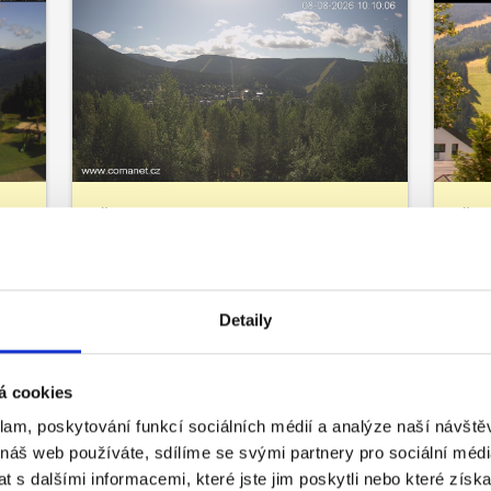
Špindlerův Mlýn
Špi
Bedřichov
Ho
Detaily
á cookies
klam, poskytování funkcí sociálních médií a analýze naší návšt
 náš web používáte, sdílíme se svými partnery pro sociální média
 s dalšími informacemi, které jste jim poskytli nebo které získa