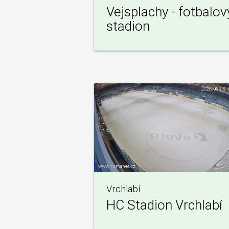
Vejsplachy - fotbalov
stadion
Vrchlabí
HC Stadion Vrchlabí