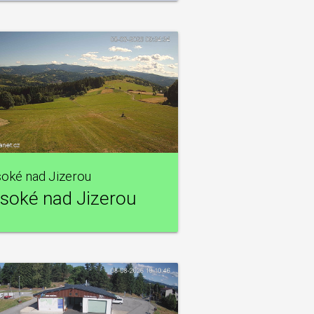
oké nad Jizerou
soké nad Jizerou