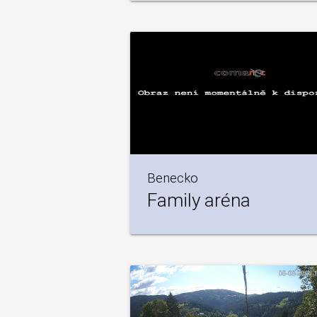
Benecko
Family aréna