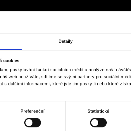
Detaily
á cookies
klam, poskytování funkcí sociálních médií a analýze naší návšt
 náš web používáte, sdílíme se svými partnery pro sociální média
 s dalšími informacemi, které jste jim poskytli nebo které získa
Preferenční
Statistické