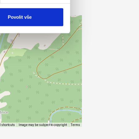
Povolit vše
 shortcuts
Image may be subject to copyright
Terms