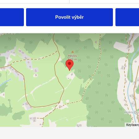
Povolit výběr
Keyboard