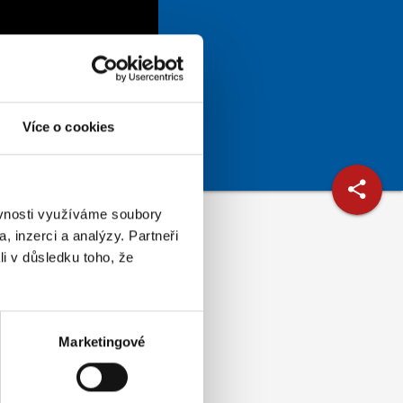
Více o cookies
ěvnosti využíváme soubory
, inzerci a analýzy. Partneři
li v důsledku toho, že
Marketingové