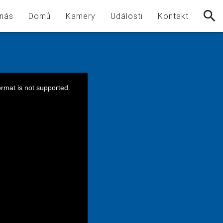
nás
Domů
Kamery
Události
Kontakt
ormat is not supported.